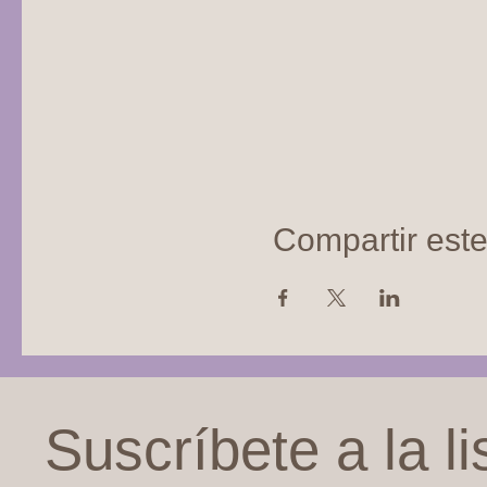
Compartir est
Suscríbete a la li