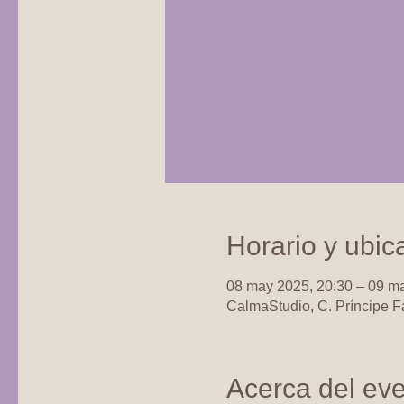
Horario y ubic
08 may 2025, 20:30 – 09 m
CalmaStudio, C. Príncipe F
Acerca del ev