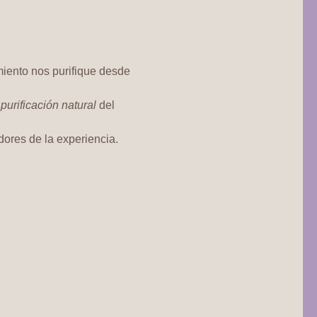
miento nos purifique desde 
 
purificación natural
 del 
ores de la experiencia.