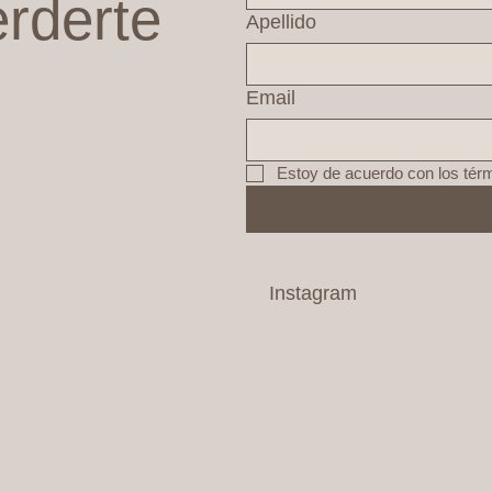
erderte
Apellido
Email
Estoy de acuerdo con los tér
Instagram