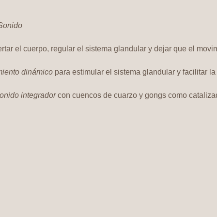
Sonido
tar el cuerpo, regular el sistema glandular y dejar que el movi
iento dinámico
 para estimular el sistema glandular y facilitar la
onido integrador
 con cuencos de cuarzo y gongs como catalizad