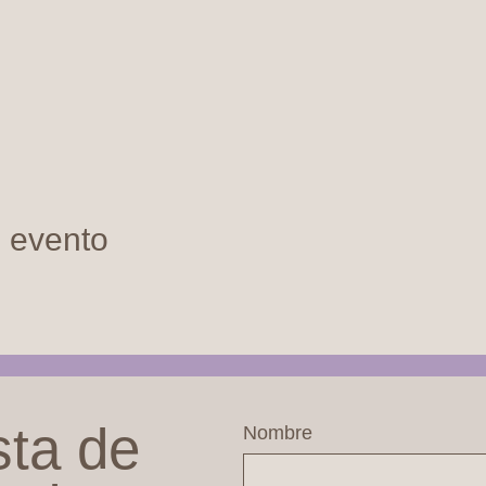
e evento
sta de
Nombre