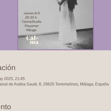
ación
ay 2025, 21:45
aisal de Arabia Saudi, 8, 29620 Torremolinos, Málaga, España
ento