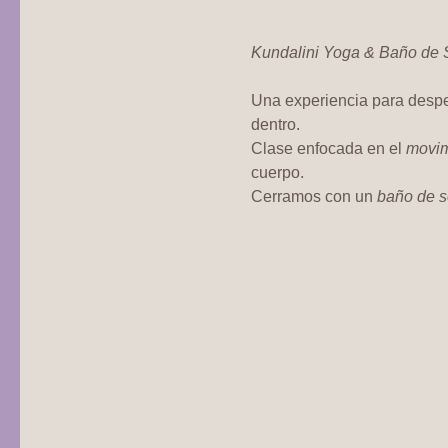
Kundalini Yoga & Baño de 
Una experiencia para desper
dentro.  
Clase enfocada en el 
movim
cuerpo.  
Cerramos con un 
baño de s