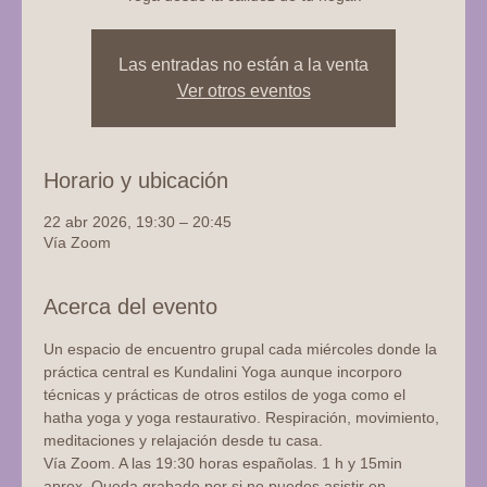
Las entradas no están a la venta
Ver otros eventos
Horario y ubicación
22 abr 2026, 19:30 – 20:45
Vía Zoom
Acerca del evento
Un espacio de encuentro grupal cada miércoles donde la 
práctica central es Kundalini Yoga aunque incorporo 
técnicas y prácticas de otros estilos de yoga como el 
hatha yoga y yoga restaurativo. Respiración, movimiento, 
meditaciones y relajación desde tu casa.
Vía Zoom. A las 19:30 horas españolas. 1 h y 15min 
aprox. Queda grabado por si no puedes asistir en 