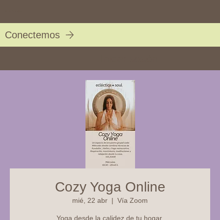
Eclectica Soul
Conectemos
Iniciar sesión
Cozy Yoga Online
mié, 22 abr
  |  
Vía Zoom
Yoga desde la calidez de tu hogar.