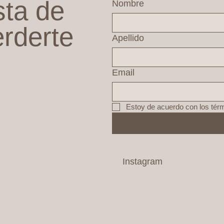
sta de
Nombre
erderte
Apellido
Email
Estoy de acuerdo con los tér
Instagram