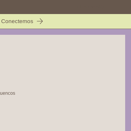
Iniciar sesión
Conectemos
Cuencos