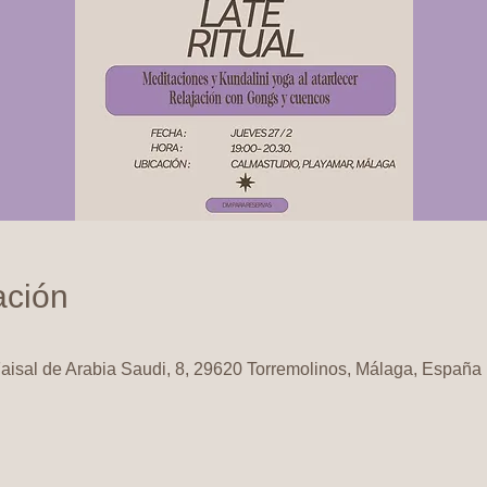
ación
Faisal de Arabia Saudi, 8, 29620 Torremolinos, Málaga, España