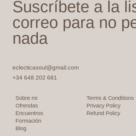
Suscríbete a la li
correo para no p
nada
eclecticasoul@gmail.com
+34 648 202 681
Sobre mi
Terms & Conditions
Ofrendas
Privacy Policy
Encuentros
Refund Policy
Formación
Blog