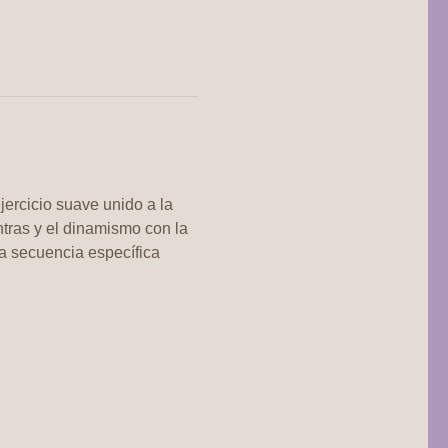
jercicio suave unido a la 
tras y el dinamismo con la 
 secuencia específica 