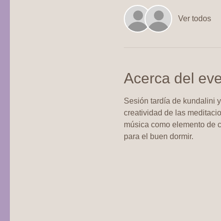
Ver todos
Acerca del ev
Sesión tardía de kundalini y
creatividad de las meditaci
música como elemento de co
para el buen dormir.