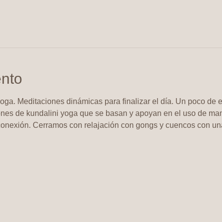
ento
oga. Meditaciones dinámicas para finalizar el día. Un poco de e
ones de kundalini yoga que se basan y apoyan en el uso de man
nexión. Cerramos con relajación con gongs y cuencos con una